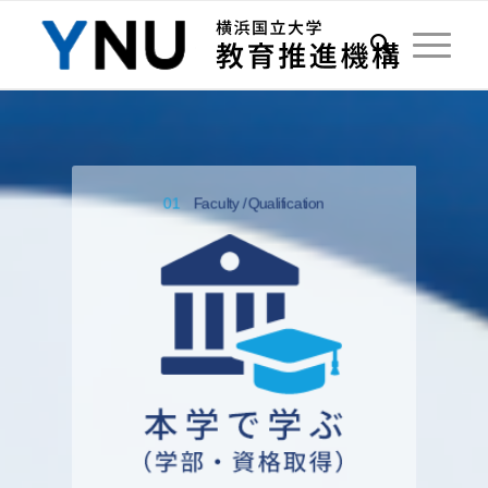
01
Faculty / Qualification