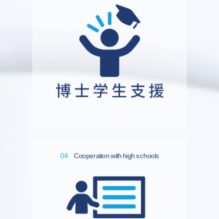
04
Cooperation with high schools