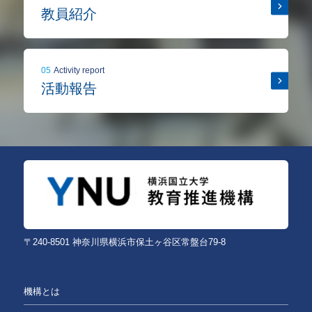
教員紹介
05
Activity report
活動報告
〒240-8501 神奈川県横浜市保土ヶ谷区常盤台79-8
機構とは