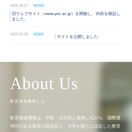
2025.08.27
NEWS
旧ウェブサイト（www.yec.ac.jp）を閉鎖し、内容を移設し
ました。
2025.03.26
NEWS
サイトを公開しました
About Us
教育推進機構とは
教育推進機構は、学部・大学院と連携しながら、国際通
用性のある教育の質保証と、大学が新たに設定した教育