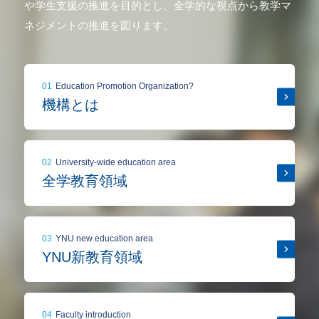
や学生支援の推進を目的とし、全学的な視点から教学マ
ネジメントの推進を図ります。
01
Education Promotion Organization?
機構とは
02
University-wide education area
全学教育領域
03
YNU new education area
YNU新教育領域
04
Faculty introduction