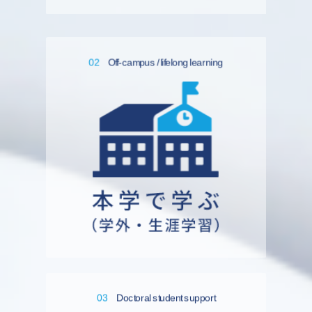
02
Off-campus / lifelong learning
03
Doctoral student support